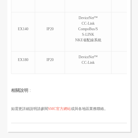
DeviceNet™
CC-Link
EX140
IP20
CompoBus/S
S-LINK
NKE省配線系統
DeviceNet™
EX180
IP20
CC-Link
相關說明 :
如需更詳細說明請參閱
SMC官方網站
或與各地區業務聯絡。