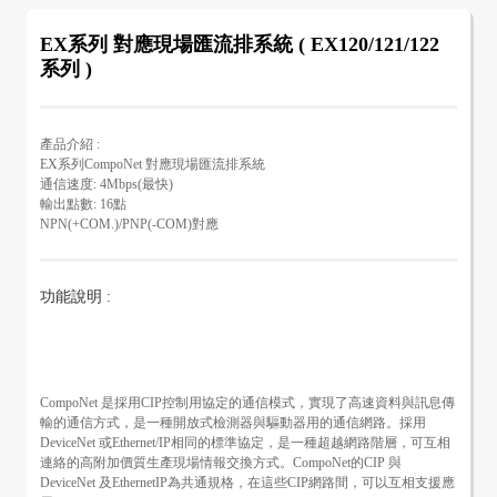
EX系列 對應現場匯流排系統 ( EX120/121/122
系列 )
產品介紹 :
EX系列CompoNet 對應現場匯流排系統
通信速度: 4Mbps(最快)
輸出點數: 16點
NPN(+COM.)/PNP(-COM)對應
功能說明 :
CompoNet 是採用CIP控制用協定的通信模式，實現了高速資料與訊息傳
輸的通信方式，是一種開放式檢測器與驅動器用的通信網路。採用
DeviceNet 或Ethernet/IP相同的標準協定，是一種超越網路階層，可互相
連絡的高附加價質生產現場情報交換方式。CompoNet的CIP 與
DeviceNet 及EthernetIP為共通規格，在這些CIP網路間，可以互相支援應