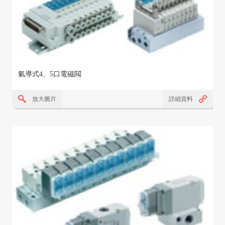
氣導式4、5口電磁閥
放大圖片
詳細資料