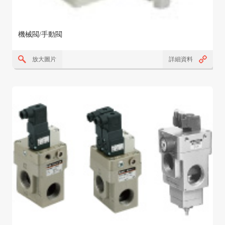
機械閥/手動閥
放大圖片
詳細資料