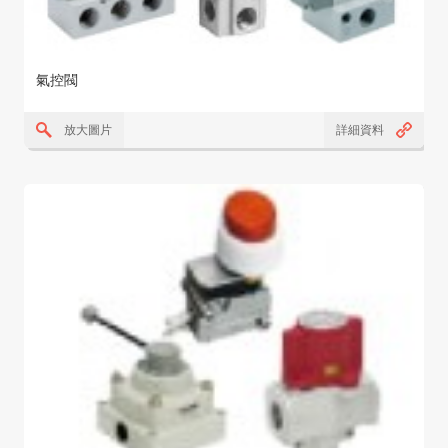
氣控閥
放大圖片
詳細資料