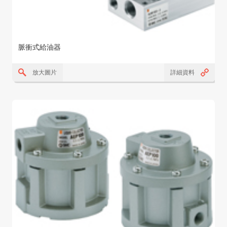
脈衝式給油器
放大圖片
詳細資料