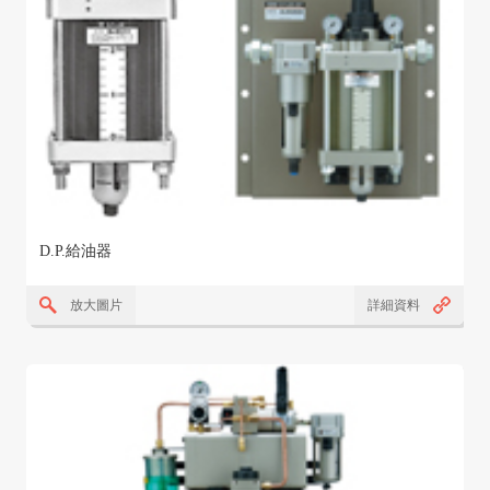
D.P.給油器
放大圖片
詳細資料