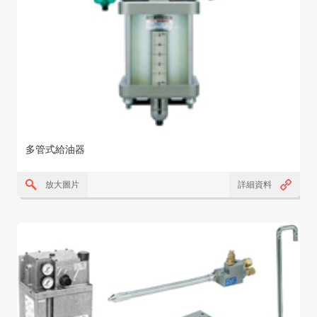
多管式給油器
放大圖片
詳細資料