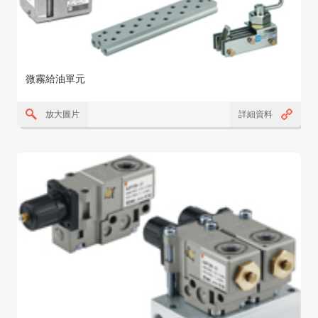
微霧給油單元
放大圖片
詳細資料