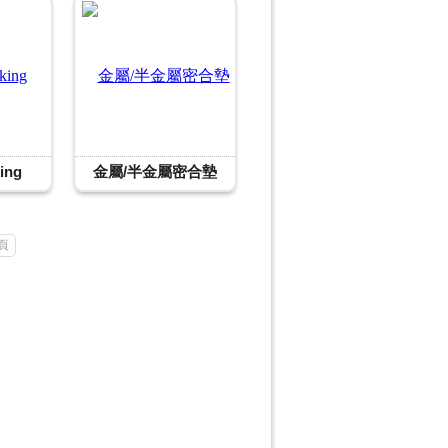
ing
金屬/半金屬密合墊
頁