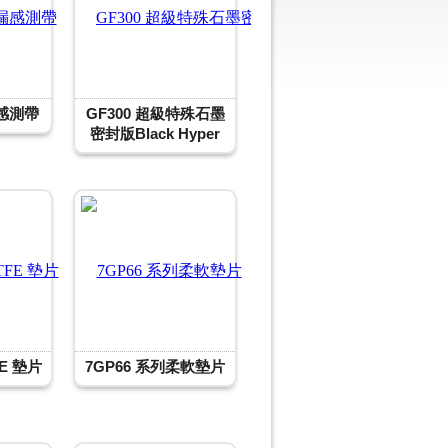
感測帶
GF300 超級特殊石墨
密封版Black Hyper
FE 墊片
7GP66 系列柔軟墊片