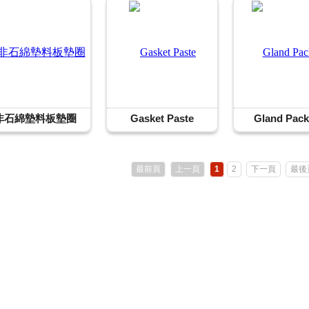
非石綿墊料板墊圈
Gasket Paste
Gland Pack
最前頁
上一頁
1
2
下一頁
最後