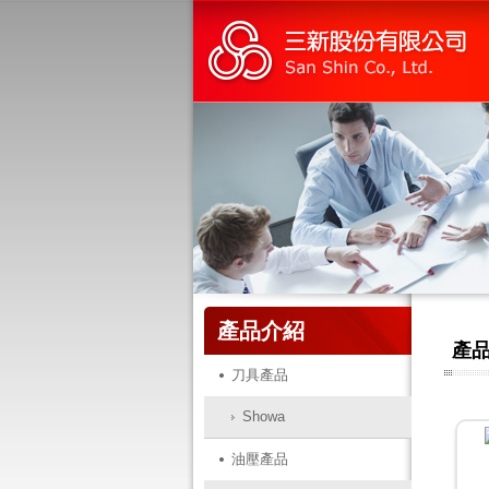
產品介紹
產
刀具產品
Showa
油壓產品