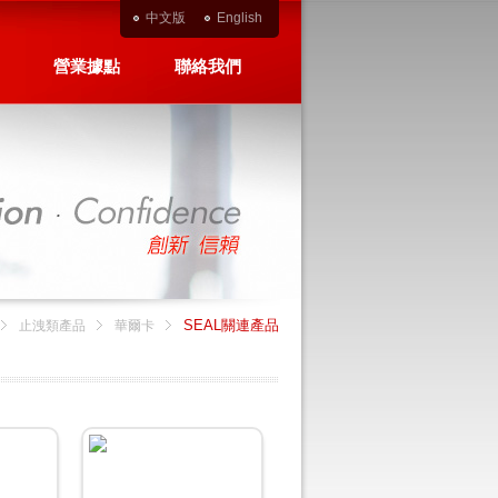
中文版
English
營業據點
聯絡我們
SEAL關連產品
止洩類產品
華爾卡