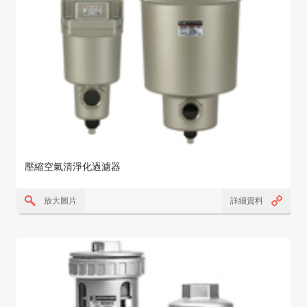
壓縮空氣清淨化過濾器
放大圖片
詳細資料