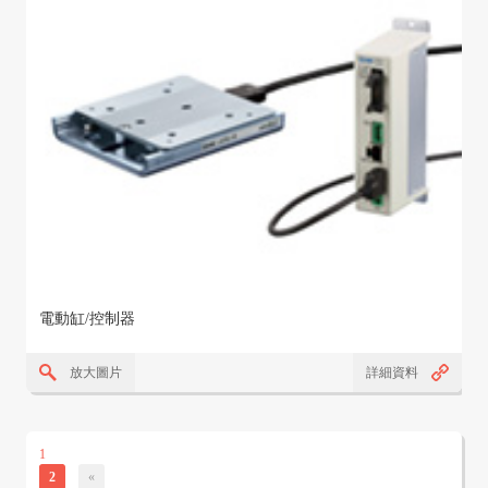
電動缸/控制器
放大圖片
詳細資料
1
2
«