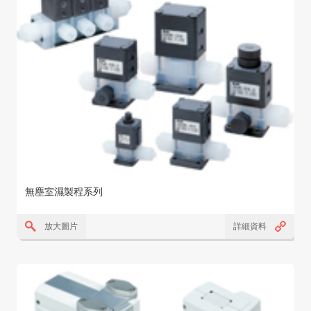
無塵室濕製程系列
放大圖片
詳細資料