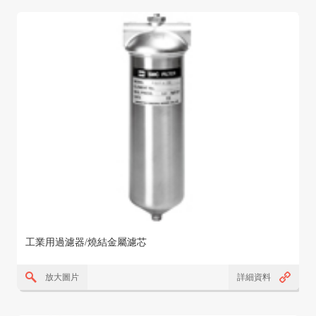
工業用過濾器/燒結金屬濾芯
放大圖片
詳細資料