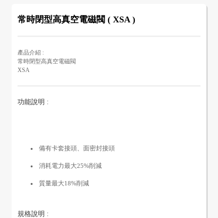
常時閉型高真空電磁閥 ( XSA )
產品介紹 :
常時閉型高真空電磁閥
XSA
功能說明 :
備有卡套接頭、面密封接頭
消耗電力最大25%削減
質量最大18%削減
規格說明 :