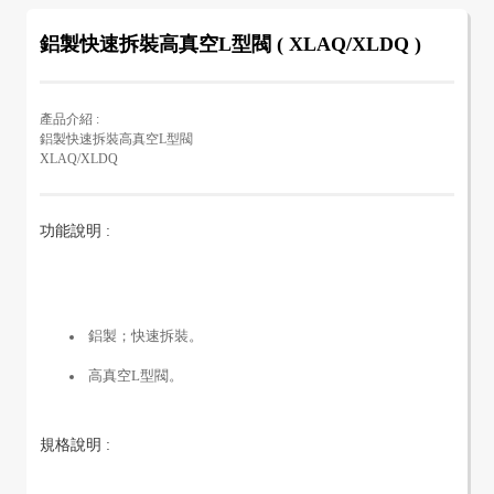
鋁製快速拆裝高真空L型閥 ( XLAQ/XLDQ )
產品介紹 :
鋁製快速拆裝高真空L型閥
XLAQ/XLDQ
功能說明 :
鋁製；快速拆裝。
高真空L型閥。
規格說明 :