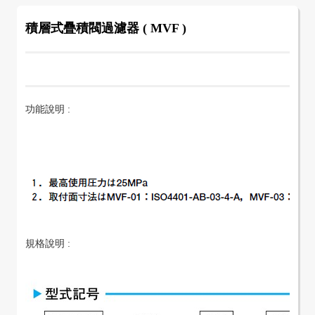
積層式疊積閥過濾器 ( MVF )
功能說明 :
規格說明 :