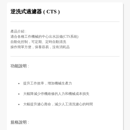
逆洗式過濾器 ( CTS )
產品介紹 :
適合各種工作機械的中心出水設備(CTS系統)
自動化控制，可定期、定時自動清洗
操作簡單方便，保養容易，沒有消耗品
功能說明 :
提升工作效率，增加機械生產力
大幅降減少停機維修的人力和機械成本損失
大幅提升濾心壽命，減少人工清洗濾心的時間
規格說明 :