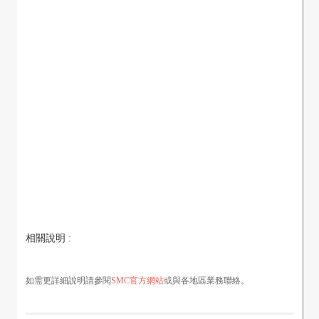
相關說明 :
如需更詳細說明請參閱
SMC官方網站
或與各地區業務聯絡。