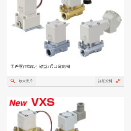
零差壓作動氣引導型2通口電磁閥
放大圖片
詳細資料