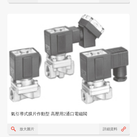
氣引導式膜片作動型 高壓用2通口電磁閥
放大圖片
詳細資料