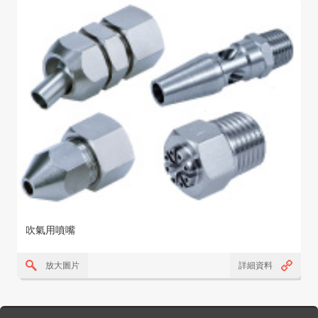
吹氣用噴嘴
放大圖片
詳細資料