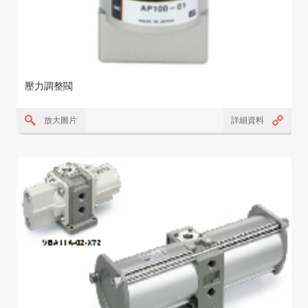
壓力調整閥
放大圖片
詳細資料