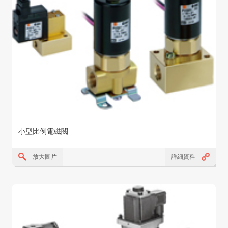
小型比例電磁閥
放大圖片
詳細資料