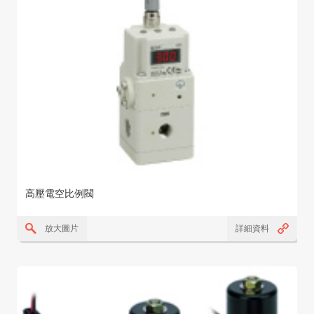
高壓電空比例閥
放大圖片
詳細資料