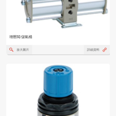
增壓閥/儲氣桶
放大圖片
詳細資料