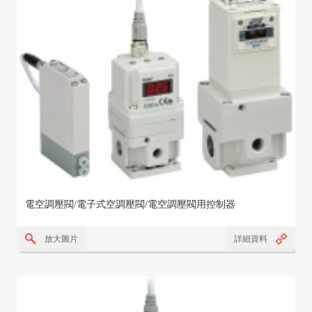
電空調壓閥/電子式空調壓閥/電空調壓閥用控制器
放大圖片
詳細資料