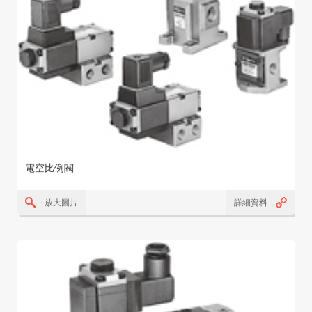
電空比例閥
放大圖片
詳細資料